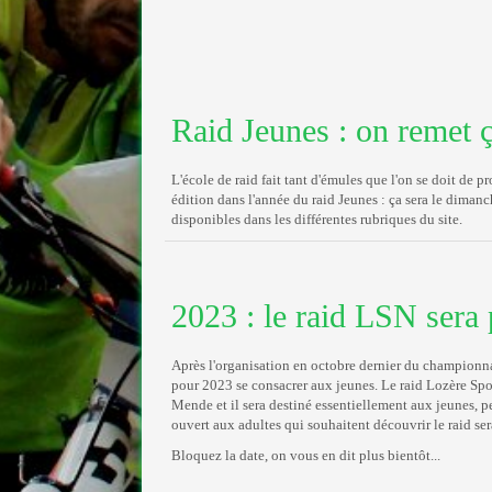
Raid Jeunes : on remet 
L'école de raid fait tant d'émules que l'on se doit de 
édition dans l'année du raid Jeunes : ça sera le diman
disponibles dans les différentes rubriques du site.
2023 : le raid LSN sera 
Après l'organisation en octobre dernier du championna
pour 2023 se consacrer aux jeunes. Le raid Lozère Spo
Mende et il sera destiné essentiellement aux jeunes, p
ouvert aux adultes qui souhaitent découvrir le raid se
Bloquez la date, on vous en dit plus bientôt...