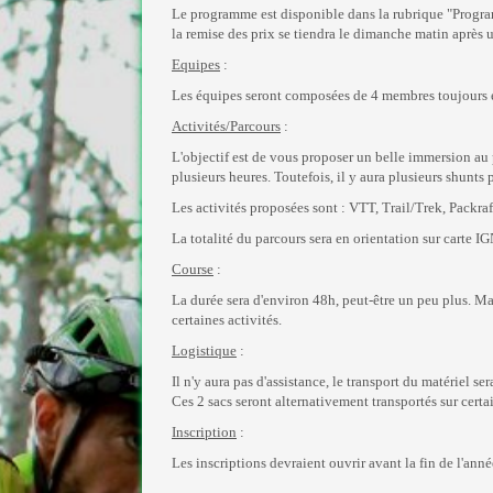
Le programme est disponible dans la rubrique "Programm
la remise des prix se tiendra le dimanche matin après u
Equipes
:
Les équipes seront composées de 4 membres toujours e
Activités/Parcours
:
L'objectif est de vous proposer un belle immersion au 
plusieurs heures. Toutefois, il y aura plusieurs shunts 
Les activités proposées sont : VTT, Trail/Trek, Packra
La totalité du parcours sera en orientation sur carte I
Course
:
La durée sera d'environ 48h, peut-être un peu plus. Mai
certaines activités.
Logistique
:
Il n'y aura pas d'assistance, le transport du matériel se
Ces 2 sacs seront alternativement transportés sur certai
Inscription
:
Les inscriptions devraient ouvrir avant la fin de l'anné