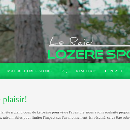
MATÉRIEL OBLIGATOIRE
FAQ
RÉSULTATS
CONTACT
plaisir!
 planète à grand coup de kérozène pour vivre l'aventure, nous avons souhaité propos
x raisonnables pour limiter l'impact sur l'environnement. En résumé, ça va être sobr