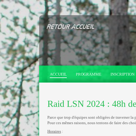
ACCUEIL
PROGRAMME
INSCRIPTION
Raid LSN 2024 : 48h de 
Parce que trop d'équipes sont obligées de traverser la
Pour ces mêmes raisons, nous tentons de faire des choi
Horaires
: