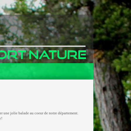
er une jolie balade au coeur de notre département.
e!