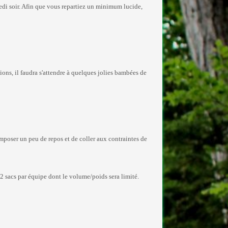
medi soir. Afin que vous repartiez un minimum lucide,
ions, il faudra s'attendre à quelques jolies bambées de
'imposer un peu de repos et de coller aux contraintes de
er 2 sacs par équipe dont le volume/poids sera limité.