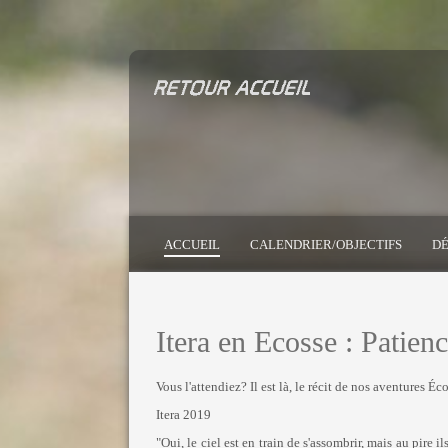
ACCUEIL
CALENDRIER/OBJECTIFS
DÉ
Itera en Ecosse : Patienc
Vous l'attendiez? Il est là, le récit de nos aventures Éc
Itera 2019
"Oui, le ciel est en train de s'assombrir, mais au pire 