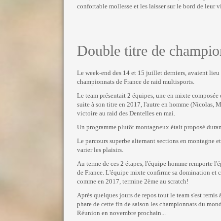
confortable mollesse et les laisser sur le bord de leur vie
Double titre de champio
Le week-end des 14 et 15 juillet derniers, avaient lieu
championnats de France de raid multisports.
Le team présentait 2 équipes, une en mixte composée 
suite à son titre en 2017, l'autre en homme (Nicolas, 
victoire au raid des Dentelles en mai.
Un programme plutôt montagneux était proposé durant 
Le parcours superbe alternant sections en montagne et
varier les plaisirs.
Au terme de ces 2 étapes, l'équipe homme remporte l'é
de France. L'équipe mixte confirme sa domination et co
comme en 2017, termine 2ème au scratch!
Après quelques jours de repos tout le team s'est remis
phare de cette fin de saison les championnats du monde 
Réunion en novembre prochain...