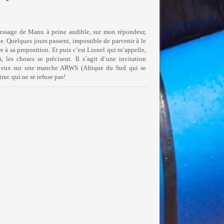
essage de Manu à peine audible, sur mon répondeur,
. Quelques jours passent, impossible de parvenir à le
ire à sa proposition. Et puis c’est Lionel qui m’appelle,
, les choses se précisent. Il s’agit d’une invitation
c eux sur une manche ARWS (Afrique du Sud qui se
truc qui ne se refuse pas!