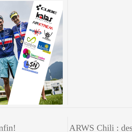
nfin!
ARWS Chili : de