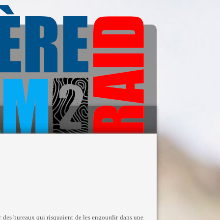
peur des bureaux qui risquaient de les engourdir dans une