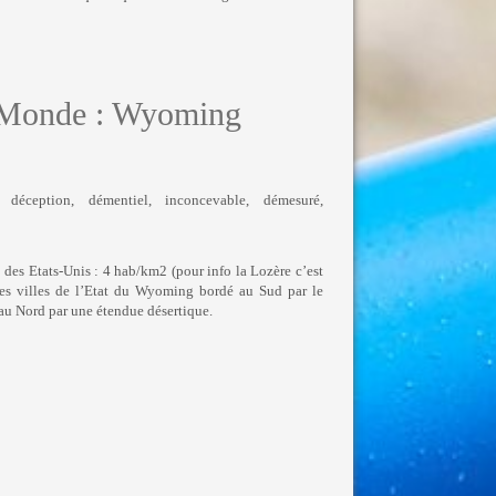
 Monde : Wyoming
, déception, démentiel, inconcevable, démesuré,
des Etats-Unis : 4 hab/km2 (pour info la Lozère c’est
des villes de l’Etat du Wyoming bordé au Sud par le
u Nord par une étendue désertique.